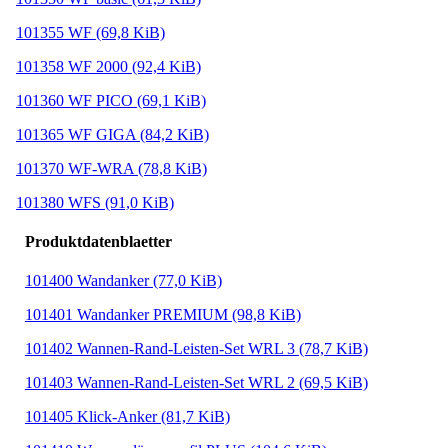
101355 WF
(69,8 KiB)
101358 WF 2000
(92,4 KiB)
101360 WF PICO
(69,1 KiB)
101365 WF GIGA
(84,2 KiB)
101370 WF-WRA
(78,8 KiB)
101380 WFS
(91,0 KiB)
Produktdatenblaetter
101400 Wandanker
(77,0 KiB)
101401 Wandanker PREMIUM
(98,8 KiB)
101402 Wannen-Rand-Leisten-Set WRL 3
(78,7 KiB)
101403 Wannen-Rand-Leisten-Set WRL 2
(69,5 KiB)
101405 Klick-Anker
(81,7 KiB)